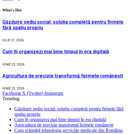
What's Hot
Găzduire sediu social: soluția completă pentru firmele
fără spațiu propriu
IULIE 31, 2026
Cum îți organizezi mai bine timpul în era digitală
IUNIE 23, 2026
Agricultura de precizie transformă fermele românești
IUNIE 22, 2026
Facebook
X (Twitter)
Instagram
Trending
Găzduire sediu social: soluția completă pentru firmele fără
spațiu propriu
Cum îți organizezi mai bine timpul în era digitală
Agricultura de precizie transformă fermele românești
Cum schimbă tehnologia serviciile medicale din România