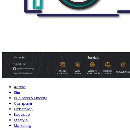
Acasă
Știri
Business & Finanțe
Companii
Construcții
Educație
Lifestyle
Marketing