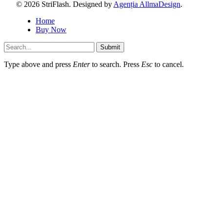
© 2026 StriFlash. Designed by
Agenția AllmaDesign
.
Home
Buy Now
Submit
Type above and press
Enter
to search. Press
Esc
to cancel.