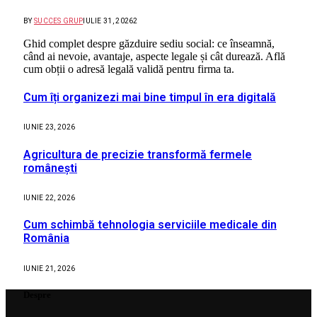
BY
SUCCES GRUP
IULIE 31, 2026
2
Ghid complet despre găzduire sediu social: ce înseamnă,
când ai nevoie, avantaje, aspecte legale și cât durează. Află
cum obții o adresă legală validă pentru firma ta.
Cum îți organizezi mai bine timpul în era digitală
IUNIE 23, 2026
Agricultura de precizie transformă fermele
românești
IUNIE 22, 2026
Cum schimbă tehnologia serviciile medicale din
România
IUNIE 21, 2026
Despre