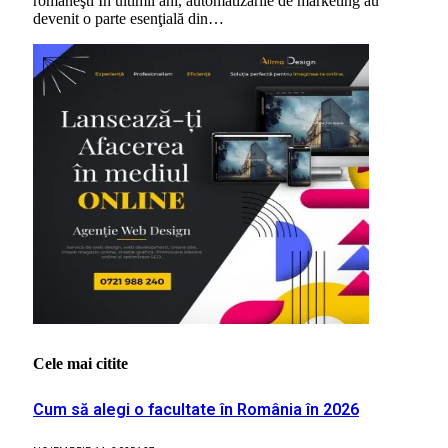
româneşti În ultimii ani, automatizările de marketing au
devenit o parte esenţială din…
Cele mai citite
Cum să alegi o facultate în România în 2026