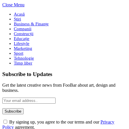
Close Menu
Acasă
Știri
Business & Finanțe
Companii
Construcții
Educație
Lifestyle
Marketing
Sport
Tehnologie
Timp liber
Subscribe to Updates
Get the latest creative news from FooBar about art, design and
business.
By signing up, you agree to the our terms and our
Privacy
Policy
agreement.