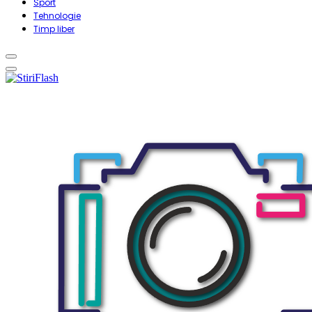
Sport
Tehnologie
Timp liber