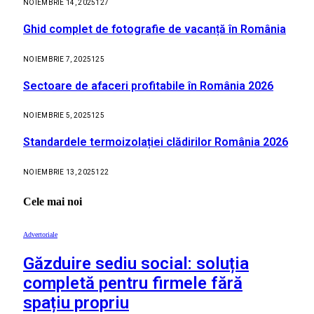
NOIEMBRIE 14, 2025
127
Ghid complet de fotografie de vacanță în România
NOIEMBRIE 7, 2025
125
Sectoare de afaceri profitabile în România 2026
NOIEMBRIE 5, 2025
125
Standardele termoizolației clădirilor România 2026
NOIEMBRIE 13, 2025
122
Cele mai noi
Advertoriale
Găzduire sediu social: soluția
completă pentru firmele fără
spațiu propriu