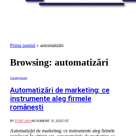
Prima pagină
»
automatizări
Browsing:
automatizări
Uncategorized
Automatizări de marketing: ce
instrumente aleg firmele
româneşti
BY
STIRIFLASH
NOIEMBRIE 15, 2025
107
Automatizări de marketing: ce instrumente aleg firmele