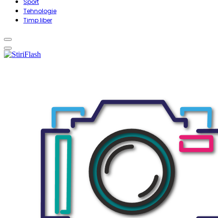
Sport
Tehnologie
Timp liber