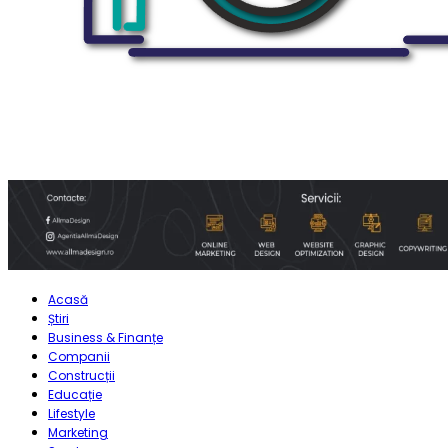
Acasă
Știri
Business & Finanțe
Companii
Construcții
Educație
Lifestyle
Marketing