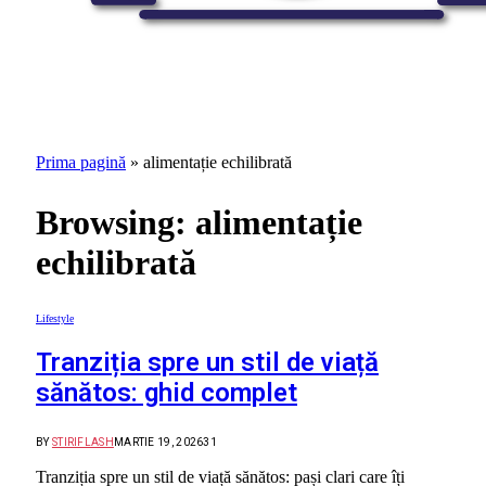
Prima pagină
»
alimentație echilibrată
Browsing:
alimentație
echilibrată
Lifestyle
Tranziția spre un stil de viață
sănătos: ghid complet
BY
STIRIFLASH
MARTIE 19, 2026
31
Tranziția spre un stil de viață sănătos: pași clari care îți