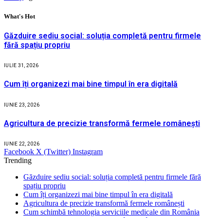
What's Hot
Găzduire sediu social: soluția completă pentru firmele
fără spațiu propriu
IULIE 31, 2026
Cum îți organizezi mai bine timpul în era digitală
IUNIE 23, 2026
Agricultura de precizie transformă fermele românești
IUNIE 22, 2026
Facebook
X (Twitter)
Instagram
Trending
Găzduire sediu social: soluția completă pentru firmele fără
spațiu propriu
Cum îți organizezi mai bine timpul în era digitală
Agricultura de precizie transformă fermele românești
Cum schimbă tehnologia serviciile medicale din România