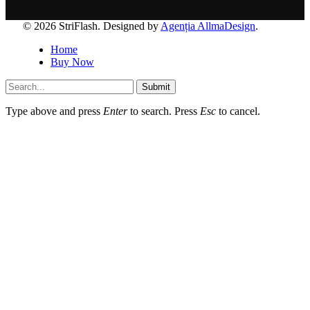
© 2026 StriFlash. Designed by
Agenția AllmaDesign
.
Home
Buy Now
Submit
Type above and press
Enter
to search. Press
Esc
to cancel.