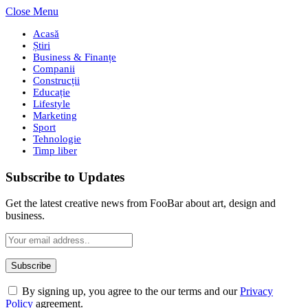
Close Menu
Acasă
Știri
Business & Finanțe
Companii
Construcții
Educație
Lifestyle
Marketing
Sport
Tehnologie
Timp liber
Subscribe to Updates
Get the latest creative news from FooBar about art, design and
business.
By signing up, you agree to the our terms and our
Privacy
Policy
agreement.