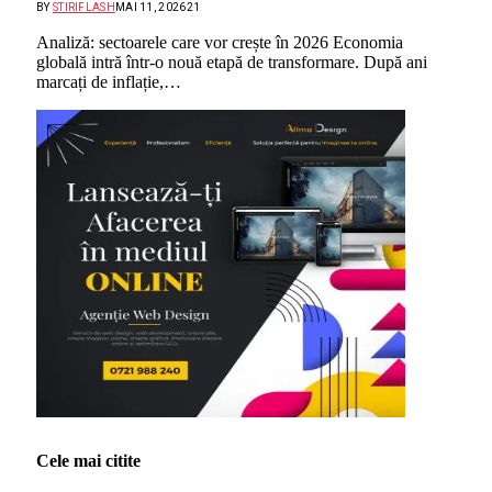
BY
STIRIFLASH
MAI 11, 2026
21
Analiză: sectoarele care vor crește în 2026 Economia
globală intră într-o nouă etapă de transformare. După ani
marcați de inflație,…
Cele mai citite