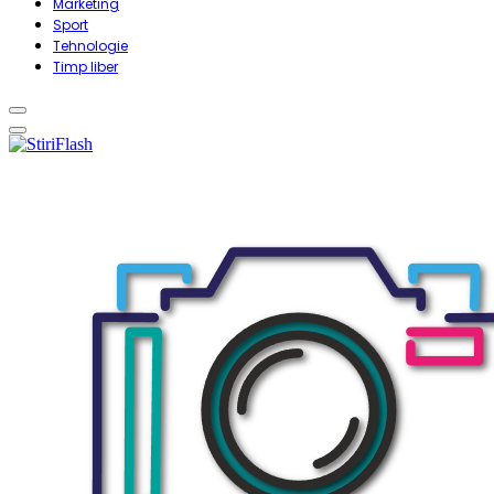
Marketing
Sport
Tehnologie
Timp liber