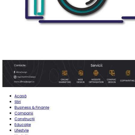
Acasă
Știri
Business & Finanțe
Companii
Construcții
Educație
Lifestyle