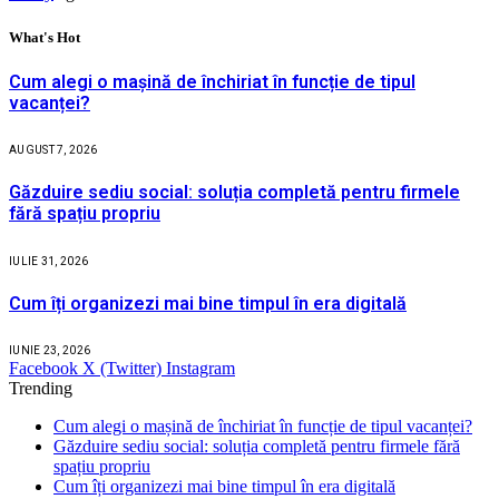
What's Hot
Cum alegi o mașină de închiriat în funcție de tipul
vacanței?
AUGUST 7, 2026
Găzduire sediu social: soluția completă pentru firmele
fără spațiu propriu
IULIE 31, 2026
Cum îți organizezi mai bine timpul în era digitală
IUNIE 23, 2026
Facebook
X (Twitter)
Instagram
Trending
Cum alegi o mașină de închiriat în funcție de tipul vacanței?
Găzduire sediu social: soluția completă pentru firmele fără
spațiu propriu
Cum îți organizezi mai bine timpul în era digitală