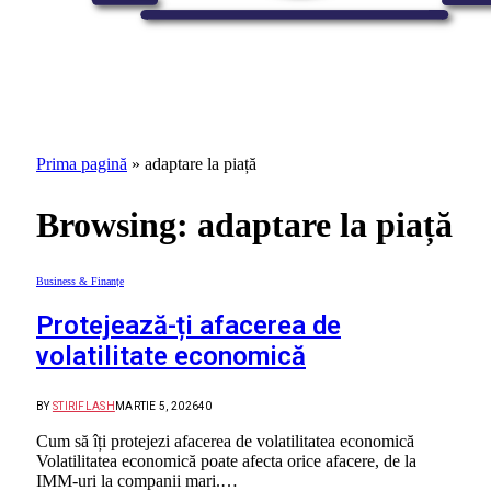
Prima pagină
»
adaptare la piață
Browsing:
adaptare la piață
Business & Finanțe
Protejează-ți afacerea de
volatilitate economică
BY
STIRIFLASH
MARTIE 5, 2026
40
Cum să îți protejezi afacerea de volatilitatea economică
Volatilitatea economică poate afecta orice afacere, de la
IMM-uri la companii mari.…