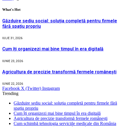
What's Hot
Găzduire sediu social: soluția completă pentru firmele
fără spațiu propriu
IULIE 31, 2026
Cum îți organizezi mai bine timpul în era digitală
IUNIE 23, 2026
Agricultura de precizie transformă fermele românești
IUNIE 22, 2026
Facebook
X (Twitter)
Instagram
Trending
Găzduire sediu social: soluția completă pentru firmele fără
spațiu propriu
Cum îți organizezi mai bine timpul în era digitală
Agricultura de precizie transformă fermele românești
Cum schimbă tehnologia serviciile medicale din România