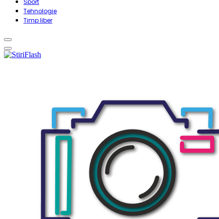
Sport
Tehnologie
Timp liber