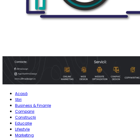
Acasă
Știri
Business & Finanțe
Companii
Construcții
Educație
Lifestyle
Marketing