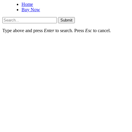
Home
Buy Now
Submit
Type above and press
Enter
to search. Press
Esc
to cancel.