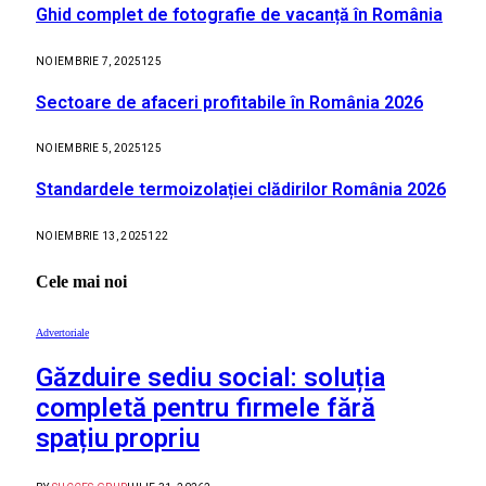
Ghid complet de fotografie de vacanță în România
NOIEMBRIE 7, 2025
125
Sectoare de afaceri profitabile în România 2026
NOIEMBRIE 5, 2025
125
Standardele termoizolației clădirilor România 2026
NOIEMBRIE 13, 2025
122
Cele mai noi
Advertoriale
Găzduire sediu social: soluția
completă pentru firmele fără
spațiu propriu