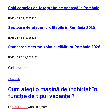
Ghid complet de fotografie de vacanță în România
NOIEMBRIE 7, 2025
125
Sectoare de afaceri profitabile în România 2026
NOIEMBRIE 5, 2025
125
Standardele termoizolației clădirilor România 2026
NOIEMBRIE 13, 2025
122
Cele mai noi
Advertoriale
Cum alegi o mașină de închiriat în
funcție de tipul vacanței?
BY
SUCCES GRUP
AUGUST 7, 2026
1