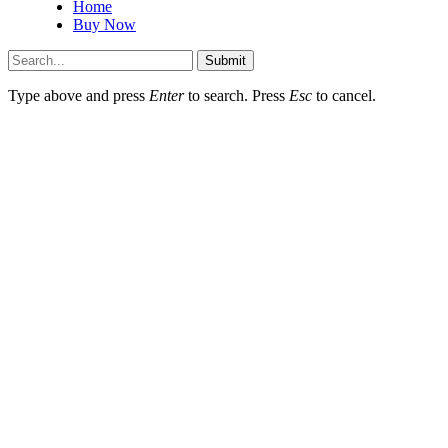
Home
Buy Now
Submit
Type above and press
Enter
to search. Press
Esc
to cancel.