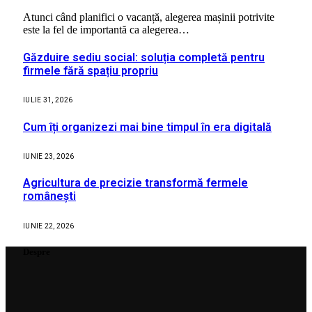
Atunci când planifici o vacanță, alegerea mașinii potrivite
este la fel de importantă ca alegerea…
Găzduire sediu social: soluția completă pentru
firmele fără spațiu propriu
IULIE 31, 2026
Cum îți organizezi mai bine timpul în era digitală
IUNIE 23, 2026
Agricultura de precizie transformă fermele
românești
IUNIE 22, 2026
Despre