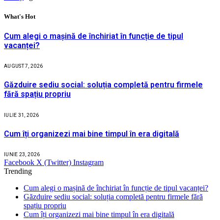
What's Hot
Cum alegi o mașină de închiriat în funcție de tipul
vacanței?
AUGUST 7, 2026
Găzduire sediu social: soluția completă pentru firmele
fără spațiu propriu
IULIE 31, 2026
Cum îți organizezi mai bine timpul în era digitală
IUNIE 23, 2026
Facebook
X (Twitter)
Instagram
Trending
Cum alegi o mașină de închiriat în funcție de tipul vacanței?
Găzduire sediu social: soluția completă pentru firmele fără
spațiu propriu
Cum îți organizezi mai bine timpul în era digitală