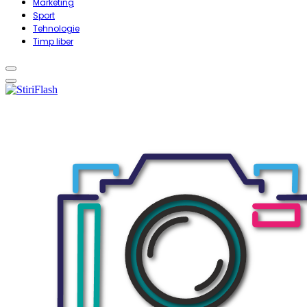
Marketing
Sport
Tehnologie
Timp liber