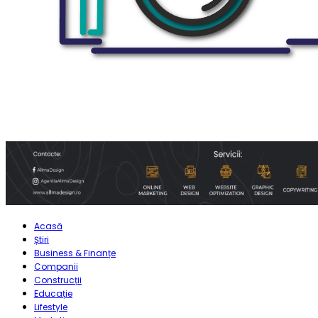
Acasă
Știri
Business & Finanțe
Companii
Construcții
Educație
Lifestyle